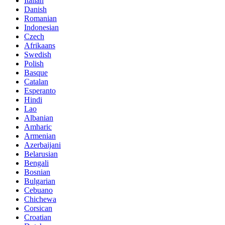
Italian
Danish
Romanian
Indonesian
Czech
Afrikaans
Swedish
Polish
Basque
Catalan
Esperanto
Hindi
Lao
Albanian
Amharic
Armenian
Azerbaijani
Belarusian
Bengali
Bosnian
Bulgarian
Cebuano
Chichewa
Corsican
Croatian