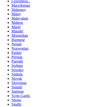
Luxembou..
Macedonian
Malagasy
Malay
Malayalam
Maltese
Maori
Marathi
Mongolian
Burmese
Nepali
Norwegian
Pashto
Persian
Punjabi
Serbian
Sesotho
Sinhala
Slovak
Slovenian
Somali
Samoan
Scots Gaelic
Shona
Sindhi