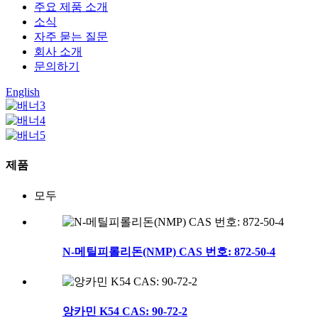
주요 제품 소개
소식
자주 묻는 질문
회사 소개
문의하기
English
제품
모두
N-메틸피롤리돈(NMP) CAS 번호: 872-50-4
앙카민 K54 CAS: 90-72-2