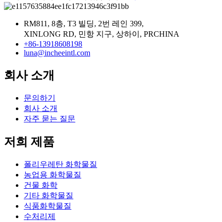
RM811, 8층, T3 빌딩, 2번 레인 399,
XINLONG RD, 민항 지구, 상하이, PRCHINA
+86-13918608198
luna@incheeintl.com
회사 소개
문의하기
회사 소개
자주 묻는 질문
저희 제품
폴리우레탄 화학물질
농업용 화학물질
건물 화학
기타 화학물질
식품화학물질
수처리제