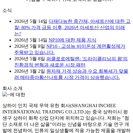
소식
2026년 5월 14일
다재다능한 중간재, 아세트산에 대한 고
찰: 80% 가격 급등 이후, 2026년 아세트산 산업의 미래
는?
2026년 5월 14일
NP10에 대한 제품 지식
2026년 5월 8일
NP10 - 고성능 비이온성 계면활성제가
주목받고 있습니다.
2026년 5월 8일
퍼클로로에틸렌: '드라이클리닝의 왕'의
친환경적 변혁과 새로운 시장 패턴
2026년 3월 2일
원자재 가격 상승과 수요 회복세가 맞물
려 메타중아황산나트륨 시장 가격이 상승했습니다.
회사 소개
상하이 인치 국제 무역 유한 회사(SHANGHAI INCHEE
INTERNATIONAL TRADING CO.,LTD.)는 중국 상하이시 펑
셴구 상하이 화학 산업 단지에 위치하고 있습니다. 저희는 "첨
단 소재로 더 나은 삶을"이라는 신념을 바탕으로 기술 연구 개
발에 전념하여, 인류의 일상생활에 적용 가능한 제품을 개발하