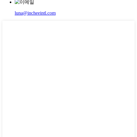
luna@incheeintl.com