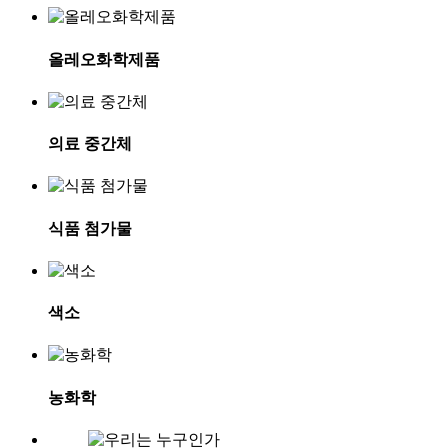
올레오화학제품
의료 중간체
식품 첨가물
색소
농화학